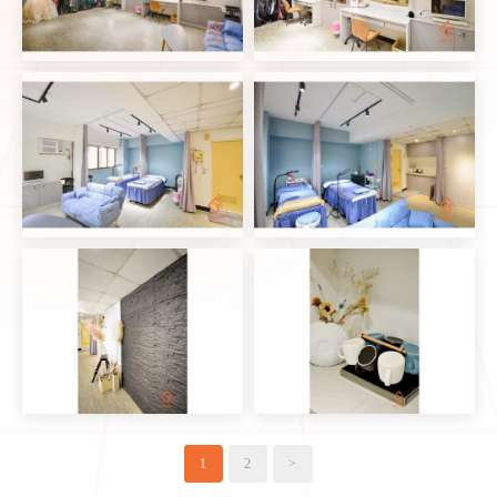
1
2
>