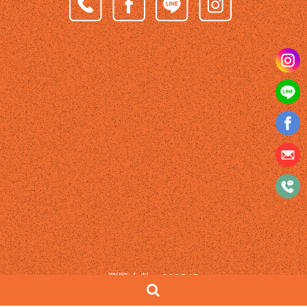
瀏覽人數：223545