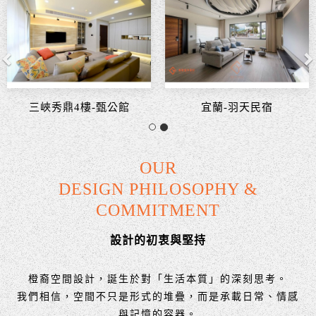
三峽秀鼎4樓-甄公館
宜蘭-羽天民宿
OUR
DESIGN PHILOSOPHY &
COMMITMENT
設計的初衷與堅持
橙裔空間設計，誕生於對「生活本質」的深刻思考。
我們相信，空間不只是形式的堆疊，而是承載日常、情感
與記憶的容器。