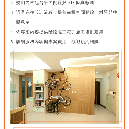
規劃內容包含平面配置與 3D 擬真彩圖
透過完整設計流程，提前掌握空間動線、材質與整
體氛圍
依專案內容提供階段性工程與施工規劃建議
詳細服務內容與專案費用，歡迎預約諮詢