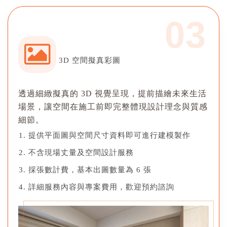
03
3D 空間擬真彩圖
透過細緻擬真的 3D 視覺呈現，提前描繪未來生活
場景，讓空間在施工前即完整體現設計理念與質感
細節。
提供平面圖與空間尺寸資料即可進行建模製作
不含現場丈量及空間設計服務
採張數計費，基本出圖數量為 6 張
詳細服務內容與專案費用，歡迎預約諮詢