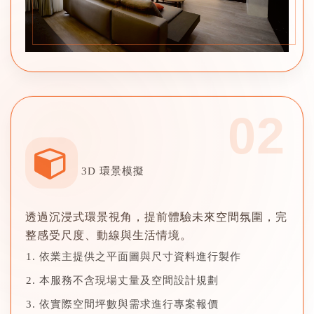
02
3D 環景模擬
透過沉浸式環景視角，提前體驗未來空間氛圍，完
整感受尺度、動線與生活情境。
依業主提供之平面圖與尺寸資料進行製作
本服務不含現場丈量及空間設計規劃
依實際空間坪數與需求進行專案報價