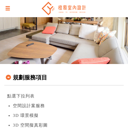
規劃服務項目
點選下拉列表
空間設計案服務
3D 環景模擬
3D 空間擬真彩圖