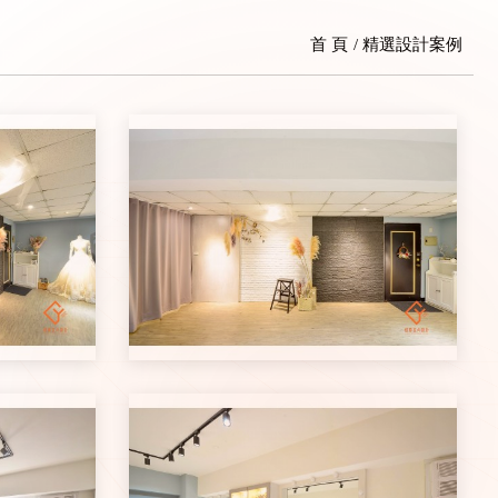
首 頁
精選設計案例