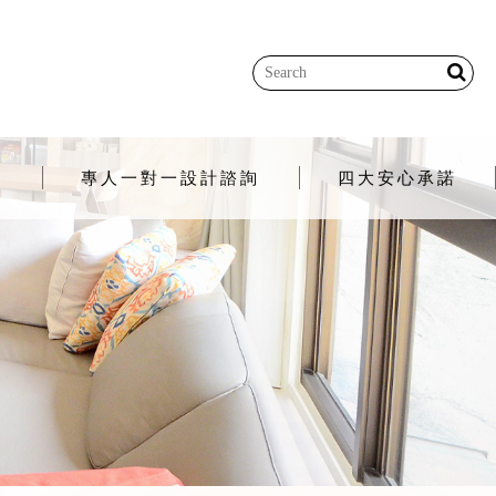
程
專人一對一設計諮詢
四大安心承諾