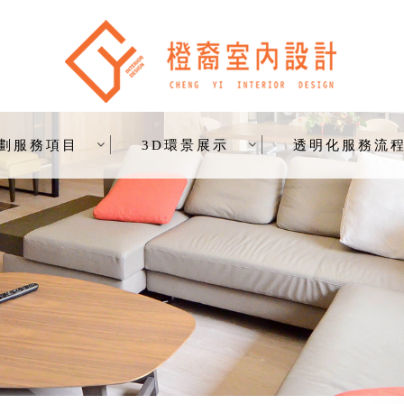
劃服務項目
3D環景展示
透明化服務流