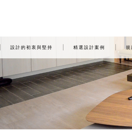
設計的初衷與堅持
精選設計案例
規