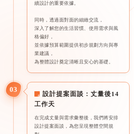
續設計的重要依據。
同時，透過面對面的細緻交流，
深入了解您的生活習慣、使用需求與風
格偏好，
並依據預算範圍提供初步規劃方向與專
業建議，
為整體設計奠定清晰且安心的基礎。
03
設計提案面談：丈量後14
工作天
在完成丈量與需求彙整後，我們將安排
設計提案面談，為您呈現整體空間規