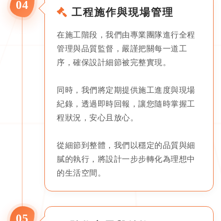
04
工程施作與現場管理
在施工階段，我們由專業團隊進行全程
管理與品質監督，嚴謹把關每一道工
序，確保設計細節被完整實現。
同時，我們將定期提供施工進度與現場
紀錄，透過即時回報，讓您隨時掌握工
程狀況，安心且放心。
從細節到整體，我們以穩定的品質與細
膩的執行，將設計一步步轉化為理想中
的生活空間。
05