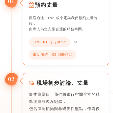
01
預約丈量
歡迎透過 LINE 或來電與我們預約丈量時
段，
由專人為您安排合適的服務時間。
or
LINE ID：@yi8759
電話預約：03-3686720
02
現場初步討論、丈量
於丈量當日，我們將進行空間尺寸的精
準測量與現況紀錄，
包含屋況拍攝與基礎條件盤點，作為後