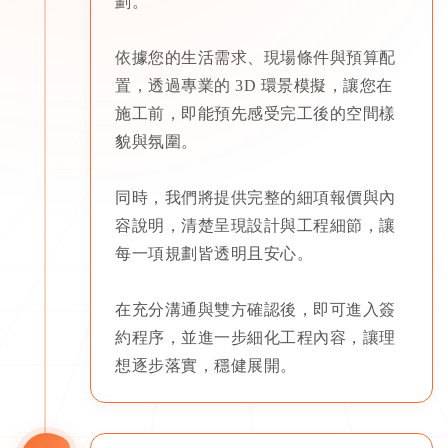
劃。
依據您的生活需求、現場條件與預算配
置，透過專業的 3D 環景模擬，讓您在
施工前，即能預先感受完工後的空間樣
貌與氛圍。
同時，我們將提供完整的細項報價與內
容說明，清楚呈現設計與工程細節，讓
每一項規劃皆透明且安心。
在充分溝通與雙方確認後，即可進入簽
約程序，並進一步細化工程內容，讓理
想逐步落實，穩健展開。