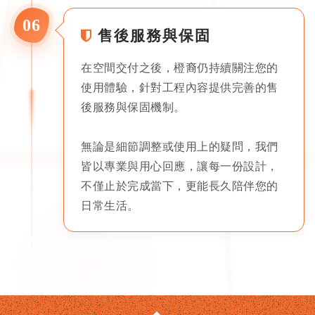
06
售後服務與保固
在空間交付之後，橙裔仍持續關注您的
使用體驗，針對工程內容提供完善的售
後服務與保固機制。
無論是細節調整或使用上的疑問，我們
皆以專業與用心回應，讓每一份設計，
不僅止於完成當下，更能長久陪伴您的
日常生活。