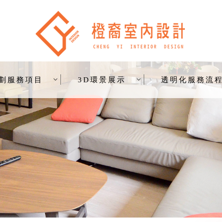
劃服務項目
3D環景展示
透明化服務流