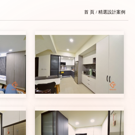
首 頁
精選設計案例