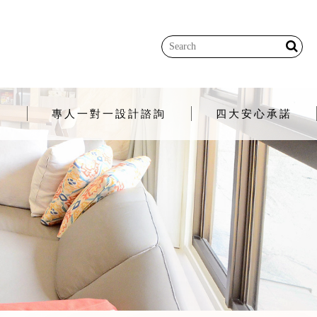
程
專人一對一設計諮詢
四大安心承諾