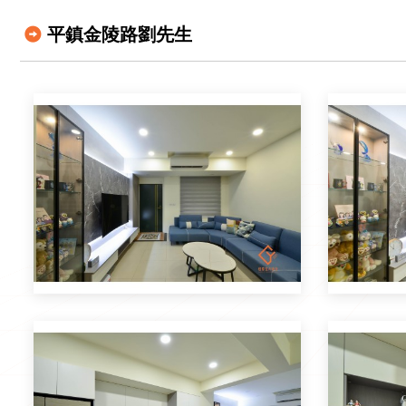
平鎮金陵路劉先生