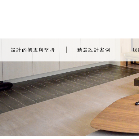
設計的初衷與堅持
精選設計案例
規