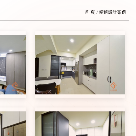
首 頁
精選設計案例