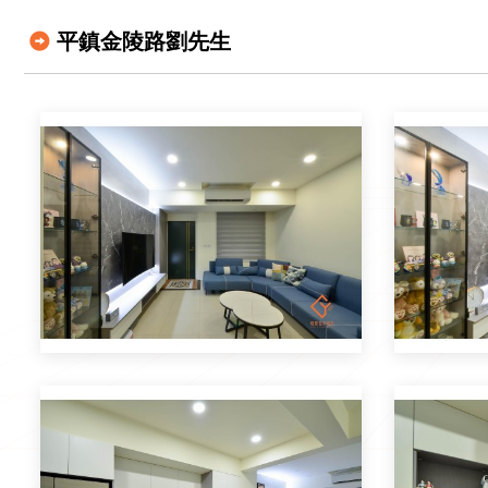
平鎮金陵路劉先生