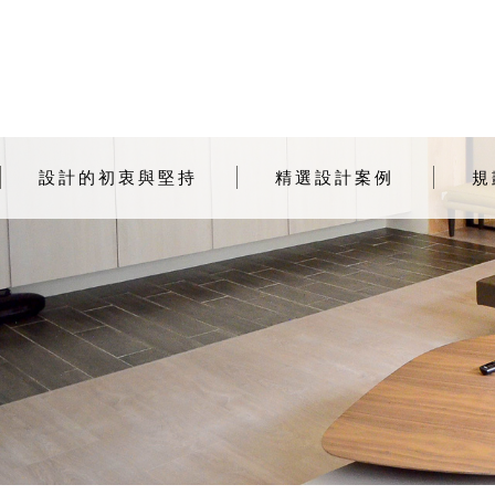
設計的初衷與堅持
精選設計案例
規