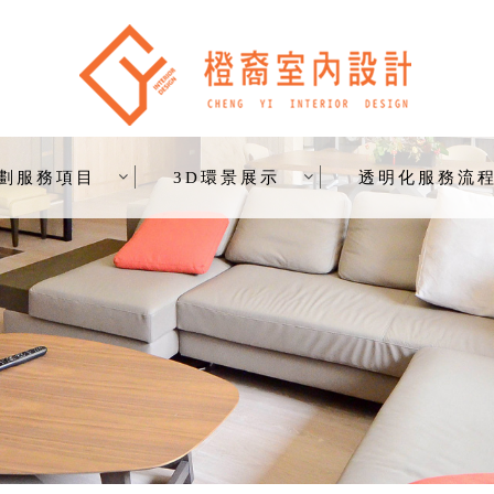
劃服務項目
3D環景展示
透明化服務流