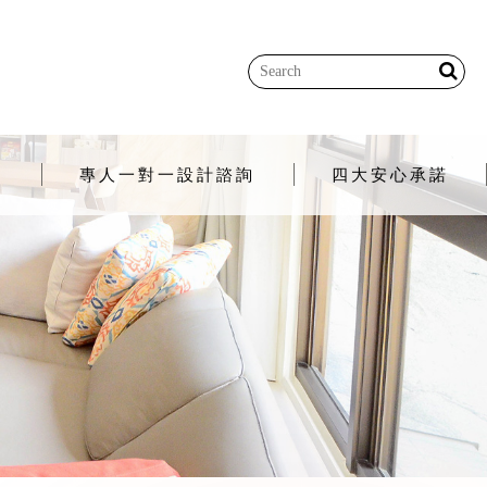
程
專人一對一設計諮詢
四大安心承諾